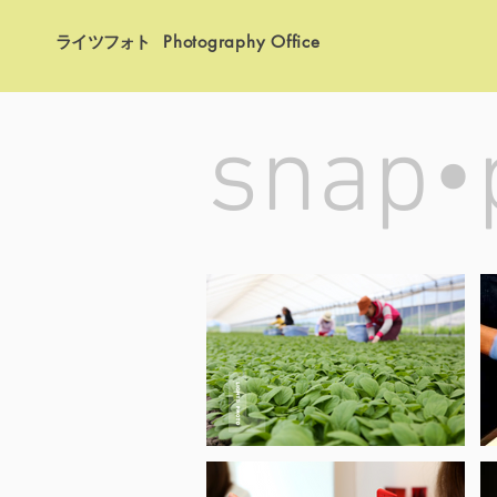
ライツフォト
Photography Office
​snap